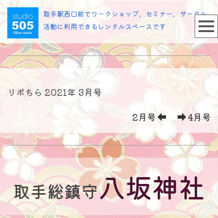
取手駅西口前でワークショップ、セミナー、サークル
活動に利用できるレンタルスペースです
リボちら 2021年 3月号
2月号
4月号
八坂神社
取手総鎮守