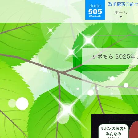
取手駅西口前
ホーム
リボちら 2025年