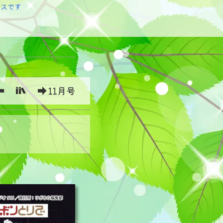
ースです
11月号