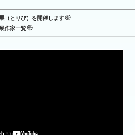
家展（とりび）を開催します
家展作家一覧