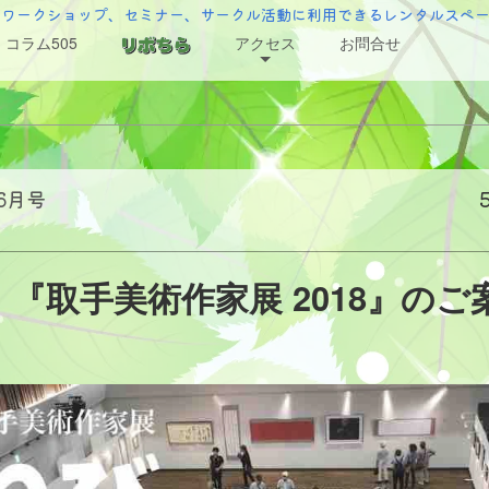
でワークショップ、セミナー、サークル活動に利用できるレンタルスペ
コラム505
アクセス
お問合せ
 6月号
『取手美術作家展 2018』のご