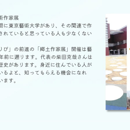
術作家展
に東京藝術大学があり、その関連で作
されていると思っている人も少なくない
び」の前進の「郷土作家展」開催は藝
5年前に遡ります。代表の柴田克哉さんは
歴史があります。身近に住んでいる人が
いるよと、知ってもらえる機会になれ
ゃいます。