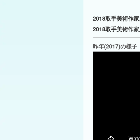
2018取手美術作
2018取手美術作
昨年(2017)の様子