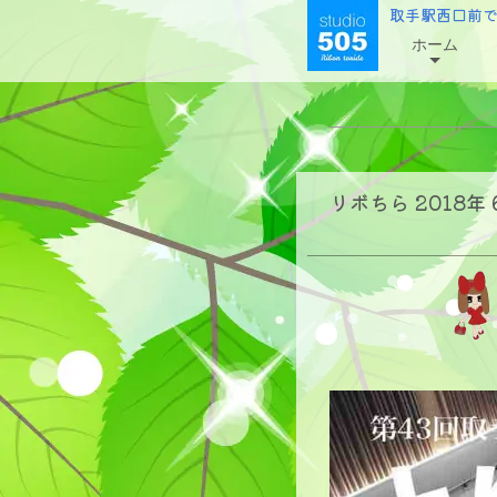
取手駅西口前
ホーム
リボちら 2018年