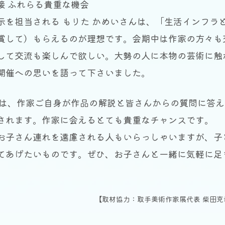
接
ふれらる貴重な機会
を担当される もりた かめいさんは、「生活インフラ
賞して）もらえるのが理想です。会期中は作家の方々も
して交流も楽しんで欲しい。大勢の人に本物の芸術に触
開催への思いを語って下さいました。
は、作家ご自身が作品の解説と皆さんからの質問に答え
されます。作家に会えるとても貴重なチャンスです。
子さん連れを遠慮される人もいらっしゃいますが、子
てあげたいものです。ぜひ、お子さんと一緒に気軽に足
【取材協力：取手美術作家展代表 柴田