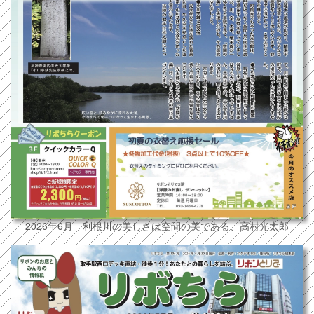
2026年6月 利根川の美しさは空間の美である、高村光太郎