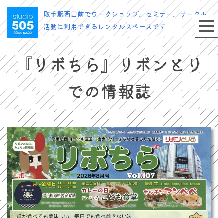
取手駅西口前でワークショップ、セミナー、サークル
活動に利用できるレンタルスペースです
『リボちら』
リボンとり
での情報誌